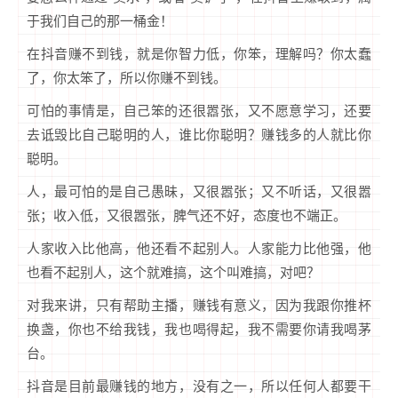
于我们自己的那一桶金！
在抖音赚不到钱，就是你智力低，你笨，理解吗？你太蠢
了，你太笨了，所以你赚不到钱。
可怕的事情是，自己笨的还很嚣张，又不愿意学习，还要
去诋毁比自己聪明的人，谁比你聪明？赚钱多的人就比你
聪明。
人，最可怕的是自己愚昧，又很嚣张；又不听话，又很嚣
张；收入低，又很嚣张，脾气还不好，态度也不端正。
人家收入比他高，他还看不起别人。人家能力比他强，他
也看不起别人，这个就难搞，这个叫难搞，对吧？
对我来讲，只有帮助主播，赚钱有意义，因为我跟你推杯
换盏，你也不给我钱，我也喝得起，我不需要你请我喝茅
台。
抖音是目前最赚钱的地方，没有之一，所以任何人都要干