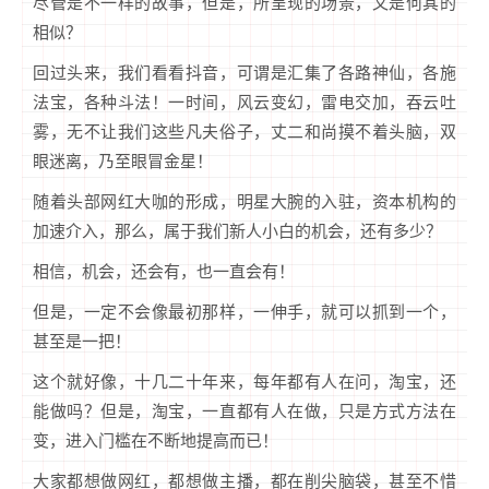
尽管是不一样的故事，但是，所呈现的场景，又是何其的
相似？
回过头来，我们看看抖音，可谓是汇集了各路神仙，各施
法宝，各种斗法！一时间，风云变幻，雷电交加，吞云吐
雾，无不让我们这些凡夫俗子，丈二和尚摸不着头脑，双
眼迷离，乃至眼冒金星！
随着头部网红大咖的形成，明星大腕的入驻，资本机构的
加速介入，那么，属于我们新人小白的机会，还有多少？
相信，机会，还会有，也一直会有！
但是，一定不会像最初那样，一伸手，就可以抓到一个，
甚至是一把！
这个就好像，十几二十年来，每年都有人在问，淘宝，还
能做吗？但是，淘宝，一直都有人在做，只是方式方法在
变，进入门槛在不断地提高而已！
大家都想做网红，都想做主播，都在削尖脑袋，甚至不惜