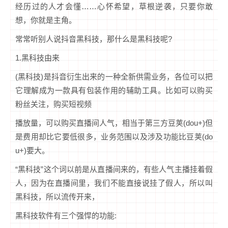
经历过的人才会懂……心怀希望，草根逆袭，只要你敢
想，你就是主角。
常常听别人说抖音黑科技，那什么是黑科技呢?
1.黑科技由来
(黑科技)是抖音衍生出来的一种全新供需业务，各位可以把
它理解成为一款具有包装作用的辅助工具。比如可以购买
粉丝关注，购买短视频
播放量，可以购买直播间人气，相当于第三方豆荚(dou+)但
是费用却比它要低很多，业务范围以及涉及功能比豆荚(do
u+)要大。
“黑科技”这个词以前是从直播间来的，有些人气主播挂着假
人，因为在直播间里，我们不能直接说挂了假人，所以叫
黑科技，所以流传开来，
黑科技软件有三个强悍的功能: