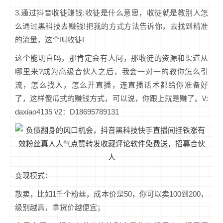
3.通过抖音收徒赚钱:收徒是什么意思，收徒就是教别人怎
么通过黑科技去赚钱!把我的方式方法告诉你，去找到精准
的流量，这个叫收徒!
这个能明白吗，那肯定会有人问，那收徒的资源和渠道从
哪里来?成为高级合伙人之后，我会一对一的教你怎么引
流，怎么找人，怎么开直播，连直播话术都给你准备好
了，这样傻瓜式的赚钱方式，可以说，你跟上就是赚了。\/:
daxiao4135 \/2：D18695789131
变现模式：
散卖，比如1千个粉丝，成本价是50，你可以卖100到200，
级别越高，拿货价越便宜；