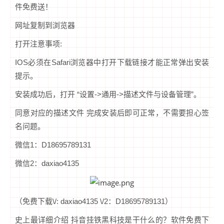
件免费送！
网址复制到浏览器
打开注意事项:
IOS必须在Safari浏览器中打开下载链接才能正常弹出安装
提示。
安装成功后，打开 “设置->通用->描述文件与设备管理”。
同意对应的描述文件 完成安装后即可正常，不需要担心签
名问题。
微信1：D18695789131
微信2：daxiao4135
（免费下载\/: daxiao4135 \/2：D18695789131）
史上最详细介绍 抖音挂铁黑科技是干什么的？软件免费下