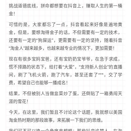
挑战道德底线，拼命都想要在抖音上，赚取人生的第一桶
金！
可惜的是，大家都忘了一点，抖音看起来好像是遍地黄
金，但是，要想淘得金子的话，不但需要有一定的技术，
还要有一定的“狗屎运”，更需要有一定的坚持，随着抖音
“淘金人”越来越多，也越来越专业的情况下，更加需要！
现在有很多宝妈宝爸，还有宝奶奶宝爷爷，在急于求成，
慌不择路的状态下，给打着“大爱”，“支持新人创业”的直播
间，刷了飞机火箭，跑了汽车，甚至还套了***，交了学
费，希望自己也能够一播成名！
结果，不但被别人当做韭菜炒了蛋，还倒贴了一箱勇闯天
涯的雪花！
今天，在这里，我们暂且不讨论这个话题，我就想以美国
淘金热时期的那段故事，来拓展一下我们的思维。
我们可不可以换一个角度来想想：那些抖音追梦人，在淘