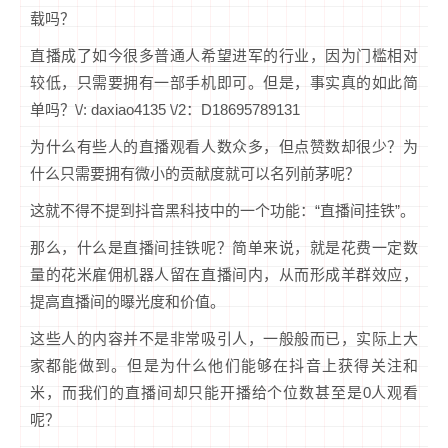
载吗？
直播成了如今很多普通人希望进军的行业，因为门槛相对
较低，只需要拥有一部手机即可。但是，事实真的如此简
单吗？\/: daxiao4135 \/2：D18695789131
为什么有些人的直播观看人数众多，但点赞数却很少？为
什么只需要拥有微小的贡献度就可以名列前茅呢？
这就不得不提到抖音黑科技中的一个功能：“直播间挂铁”。
那么，什么是直播间挂铁呢？简单来说，就是花费一定数
量的花米雇佣机器人留在直播间内，从而形成羊群效应，
提高直播间的曝光度和价值。
这些人的内容并不是非常吸引人，一般般而已，实际上大
家都能做到。但是为什么他们能够在抖音上获得关注和
米，而我们的直播间却只能开播给个位数甚至是0人观看
呢？