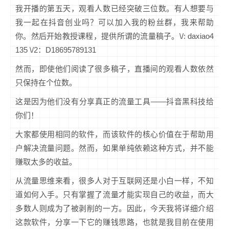
我开播的第五天，观看人数已经突破三位数。有人想要与
我一起在抖音创业吗？可以加入我的粉丝群，我来帮助
你。然后开始教授课程，提供所谓的流量稿子。\/: daxiao4
135 \/2：D18695789131
然而，即使他们阅读了很多稿子，直播间的观看人数依然
只保持在个位数。
这是因为他们没有分享真正的流量工具——抖音黑科技给
你们！
大家都使用相同的软件，而该软件的核心价值在于帮助用
户解决流量问题。然而，如果单纯依赖这种方式，并不能
赚取太多的收益。
从流量思维来看，很多人对于互联网还是小白一样，不知
道如何入手。只有掌握了流量才能实现自己的收益，而大
多数人则成为了被剥削的一方。因此，今天我将详细介绍
这款软件，分享一下它的赚钱思路，也就是我目前在使用