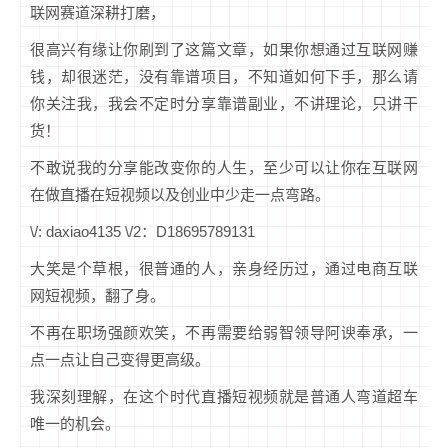
联网赛道深耕打磨，
很高兴有缘让你刷到了这篇文章，如果你想通过互联网赚
钱，却很迷茫，没有靠谱项目，不知道如何下手，那么请
你关注我，我会不定时分享靠谱副业，不讲理论，只讲干
货！
不敢说我的分享能改变你的人生，至少可以让你在互联网
在做直播在短视频以及创业中少走一点弯路。
\/: daxiao4135 \/2：D18695789131
大笑是个草根，很普通的人，亲身经历过，通过电商互联
网短视频，翻了身。
不再在职场强颜欢笑，不再需要给弱智领导阿谀奉承，一
点一点让自己变得更高级。
我深刻理解，在这个时代直播短视频就是普通人弯道超车
唯一的机会。