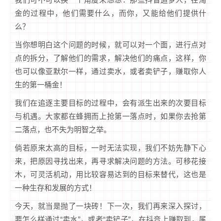
金的过程中，他们需要什么，而你，又能给他们提供什
么？
当你想明白这个问题的时候，就可以对一个面，进行点对
点的拆分，了解他们的需求，解决他们的痛点，这样，你
也可以像亚默尔一样，通过卖水，或者卖铲子，赚取你人
生的第一桶金！
我们在追逐主要目标的过程中，会有派生出来的次要目标
与机遇。大家都在蜂拥而上抢第一落点时，如果你去抢第
二落点，也不失为明智之举。
倘若原来太高的目标，一时无法实现，我们不妨先静下心
来，把原因寻找出来，再寻求解决问题的方法。可移花接
木，可灵活机动，用比较容易达到的目标来替代，这也是
一种生存和发展的方式！
今天，就当是抛了一块砖！下一次，我们再来深入探讨，
要怎么样通过“卖水”，或者“卖铲子”，在抖音上赚取到，属