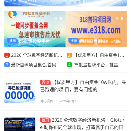
0撸日入3000
优质甲方
p5批量投稿平台
Gloture
推荐
推荐
推荐
2026 全球数字经济新机遇｜Gloture 助你布局全球市场，打造属于自己的国际事业
【优质甲方】自由资金10w以内，寻已跑通的项 目，要有门槛的
1
2
最新首码项目集合,首码对接优质平台
P5批量投稿平台，批量操作一健同步上百个平台
3
4
【优质甲方】自由资金10w以内，寻
置顶
已跑通的项 目，要有门槛的
首码项目
/
2026年7月16日
2026 全球数字经济新机遇｜Glotur
置顶
e 助你布局全球市场，打造属于自己的国