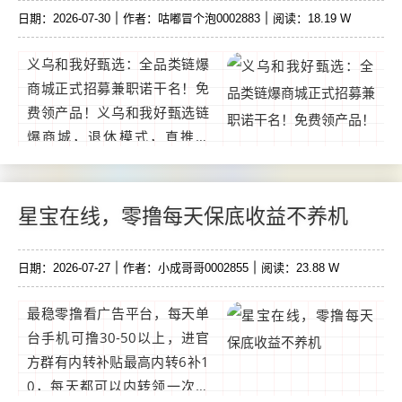
的甲方 • 发单，匹配推广人/团
日期：2026-07-30
作者：咕嘟冒个泡0002883
阅读：18.19 W
队执行 • 按效果结算，不浪...
义乌和我好甄选：全品类链爆
商城正式招募兼职诺干名！免
费领产品！义乌和我好甄选链
爆商城，退休模式，直推奖
+见点奖+帮扶奖+平级奖+区域
奖+全品类产品批发奖，义乌
和我好甄选代理商也相当于是
星宝在线，零撸每天保底收益不养机
全品类产品供应链！...
日期：2026-07-27
作者：小成哥哥0002855
阅读：23.88 W
最稳零撸看广告平台，每天单
台手机可撸30-50以上，进官
方群有内转补贴最高内转6补1
0，每天都可以内转领一次，