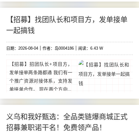
团队稳定。收益机制 收益由两
部分构成：一是团队成员产生
的消费分润，二是基于团队规
【招募】找团队长和项目方，发单接单
模的返佣激励。两项叠加，按
一起搞钱
月结算。...
日期：2026-08-04
作者：岛0004186
阅读：6.43 W
【招募】招团队长+项目方，
发单接单两条路都通 我们有一
个推广资源对接体系，支持发
单接单合作。 现在两个方向同
时在招人招团队长 • 带你的团
队入驻 • 接推广任务，分发执
行，拿团队分润 • 有推广经
义乌和我好甄选：全品类链爆商城正式
验、手里有人脉资源的优先 招
招募兼职诺干名！免费领产品！
项目方 • 有产品/项目需要推广